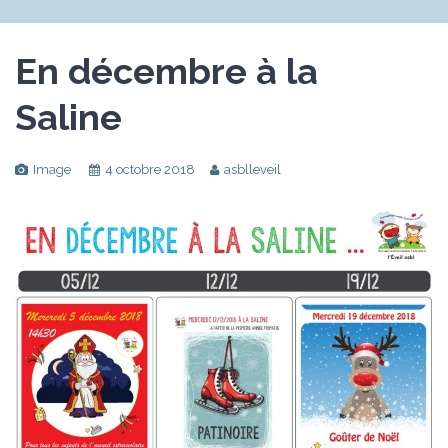
L'EVEIL ASBL
En décembre à la
Saline
Image
4 octobre 2018
asblleveil